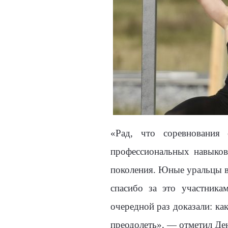
«Рад, что соревнования
профессиональных навыков
поколения. Юные уральцы в
спасибо за это участник
очередной раз доказали: ка
преодолеть», — отметил Де