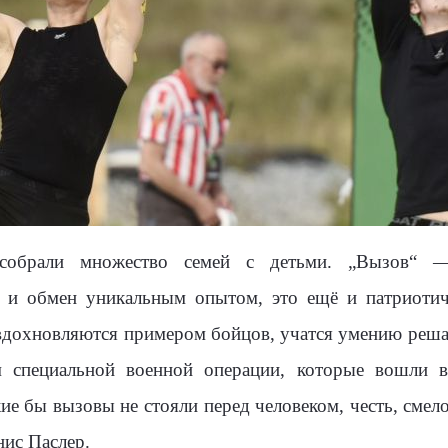
 собрали множество семей с детьми. „Вызов“ 
 и обмен уникальным опытом, это ещё и патриотич
дохновляются примером бойцов, учатся умению решат
ам специальной военной операции, которые вошли 
кие бы вызовы не стояли перед человеком, честь, смел
нис Паслер.