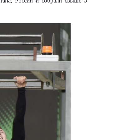
стана, России и собрали свыше 5