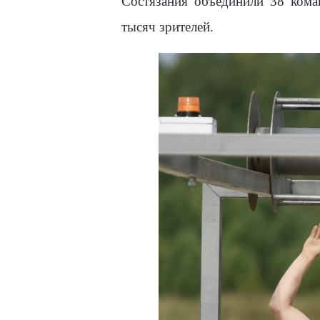
Состязания объединили 38 коман
тысяч зрителей.