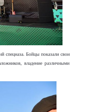
ий спецназа. Бойцы показали свои
аложников, владение различными