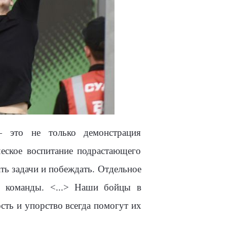
— это не только демонстрация
еское воспитание подрастающего
ь задачи и побеждать. Отдельное
в команды. <...> Наши бойцы в
ость и упорство всегда помогут их