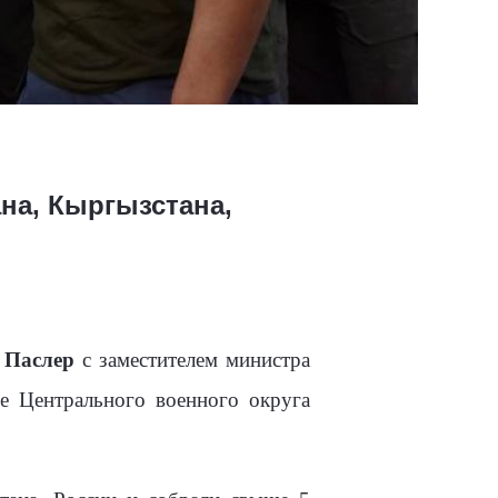
на, Кыргызстана,
 Паслер
с заместителем министра
е Центрального военного округа