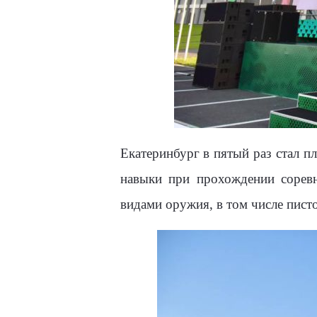
Екатеринбург в пятый раз стал п
навыки при прохождении соревн
видами оружия, в том числе пист