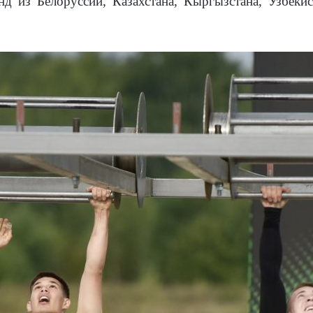
д из Белоруссии, Казахстана, Кыргызстана, Узбеки