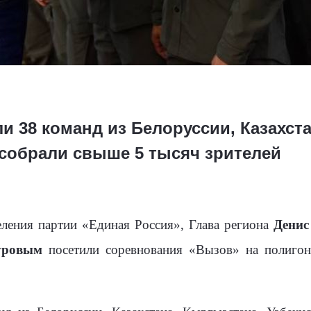
 38 команд из Белоруссии, Казахста
 собрали свыше 5 тысяч зрителей
еления партии «Единая Россия», Глава региона
Денис
уровым
посетили соревнования «Вызов» на полигон