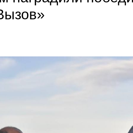
Вызов»