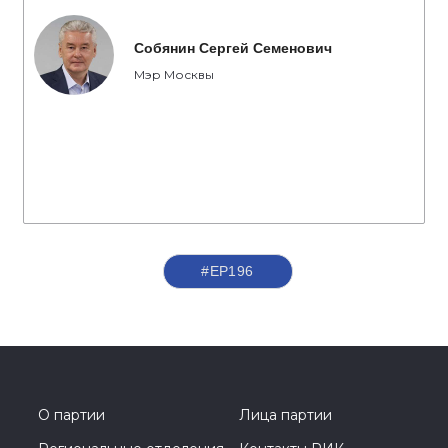
Собянин Сергей Семенович
Мэр Москвы
#ЕР196
О партии
Лица партии