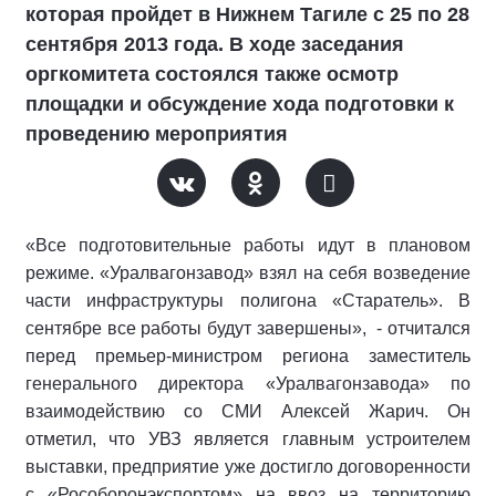
которая пройдет в Нижнем Тагиле с 25 по 28
сентября 2013 года. В ходе заседания
оргкомитета состоялся также осмотр
площадки и обсуждение хода подготовки к
проведению мероприятия
«Все подготовительные работы идут в плановом
режиме. «Уралвагонзавод» взял на себя возведение
части инфраструктуры полигона «Старатель». В
сентябре все работы будут завершены», - отчитался
перед премьер-министром региона заместитель
генерального директора «Уралвагонзавода» по
взаимодействию со СМИ Алексей Жарич. Он
отметил, что УВЗ является главным устроителем
выставки, предприятие уже достигло договоренности
с «Рособоронэкспортом» на ввоз на территорию