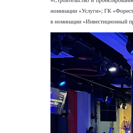
«Строительство и проектировани
номинации «Услуги»;
ГК «Форес
в номинации «Инвестиционный п