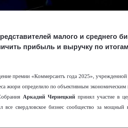
редставителей малого и среднего би
личить прибыль и выручку по итогам
дение премии «Коммерсантъ года 2025», учрежденной
неса жюри определило по объективным экономическим 
 Собрания
Аркадий Чернецкий
принял участие в це
ил все свердловское бизнес сообщество за мощный в