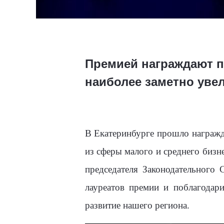
Премией награждают п
наиболее заметно уве
В Екатеринбурге прошло награж
из сферы малого и среднего биз
председателя Законодательного
лауреатов премии и поблагодар
развитие нашего региона.