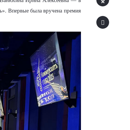
Ванюхина Ирина Алексеевна — в
ъ».
Впервые была вручена премия