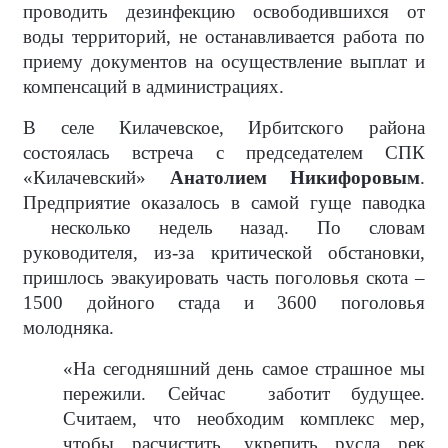
проводить дезинфекцию освободившихся от
воды территорий, не останавливается работа по
приему документов на осуществление выплат и
компенсаций в администрациях.
В селе Килачевское, Ирбитского района
состоялась встреча с председателем СПК
«Килачевский»
Анатолием Никифоровым
.
Предприятие оказалось в самой гуще паводка
несколько недель назад. По словам
руководителя, из-за критической обстановки,
пришлось эвакуировать часть поголовья скота –
1500 дойного стада и 3600 поголовья
молодняка.
«На сегодняшний день самое страшное мы
пережили. Сейчас
заботит будущее.
Считаем, что необходим комплекс мер,
чтобы расчистить, укрепить русла рек