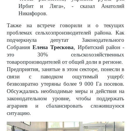
Ирбит и Ляга», - сказал Анатолий
Никифоров.
Также на встрече говорили и о текущих
проблемах сельхозпроизводителей района. Как
подчеркнула депутат Законодательного
Собрания
Елена Трескова
, Ирбитский район -
это 30% сельскохозяйственных
товаропроизводителей от общей доли в регионе.
Предприятия, занятые в этом секторе, понесли в
связи с паводком ощутимый ущерб:
безвозвратно утеряны более 9 000 Га посевов.
Обсуждались необходимые меры и действия на
законодательном уровне, чтобы поддержать
аграриев и сбалансировать сложившуюся
ситуацию.