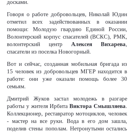
досками.
Говоря о работе добровольцев, Николай Юдин
отметил всех задействованных в оказании
помощи: Молодую гвардию Единой России,
Волонтерский корпус спасателей (ВСКС), РМК,
волонтерский центр
Алексея Вихарева
,
спасатели из поселка Новогорный.
Вот и сейчас, созданная мобильная бригада из
15 человек из добровольцев МГЕР находится в
работе: они уже оказали помощь более 30
семьям.
Дмитрий Жуков застал молодежь в разгаре
работы у жителя Ирбита
Виктора Смышляева
.
Коллекционер, реставратор мотоциклов, человек
- мастер на все руки. Вода в его дом зашла,
поделив стены пополам. Нетронутыми остались