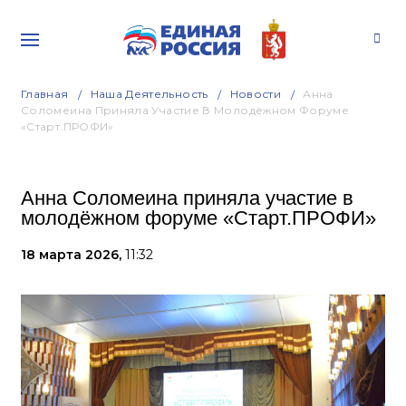
Главная
Наша Деятельность
Новости
Анна
Соломеина Приняла Участие В Молодёжном Форуме
«Старт.ПРОФИ»
Анна Соломеина приняла участие в
молодёжном форуме «Старт.ПРОФИ»
18 марта 2026,
11:32