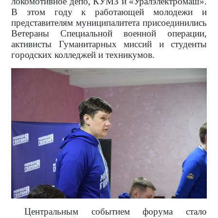
локомотивное депо, КУМЗ и «Уралэлектромаш».
В этом году к работающей молодежи и
представителям муниципалитета присоединились
Ветераны Специальной военной операции,
активисты Гуманитарных миссий и студенты
городских колледжей и техникумов.
Центральным событием форума стало