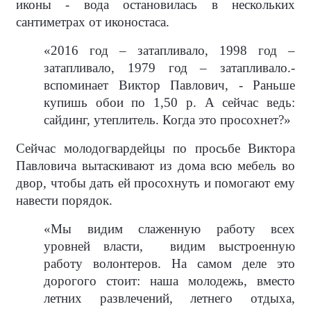
иконы - вода остановилась в нескольких
сантиметрах от иконостаса.
«2016 год – затапливало, 1998 год –
затапливало, 1979 год – затапливало.-
вспоминает Виктор Павлович, - Раньше
купишь обои по 1,50 р. А сейчас ведь:
сайдинг, утеплитель. Когда это просохнет?»
Сейчас молодогвардейцы по просьбе Виктора
Павловича вытаскивают из дома всю мебель во
двор, чтобы дать ей просохнуть и помогают ему
навести порядок.
«Мы видим слаженную работу всех
уровней власти,
видим выстроенную
работу волонтеров. На самом деле это
дорогого стоит: наша молодежь, вместо
летних развлечений, летнего отдыха,