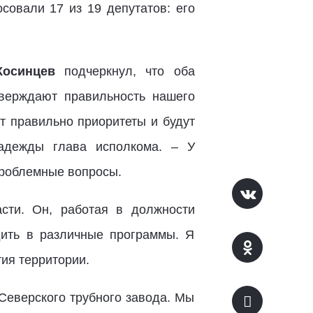
осовали 17 из 19 депутатов: его
Косинцев
подчеркнул, что оба
верждают правильность нашего
т правильно приоритеты и будут
надежды глава исполкома. – У
проблемные вопросы.
сти. Он, работая в должности
дить в различные программы. Я
ия территории.
Северского трубного завода. Мы