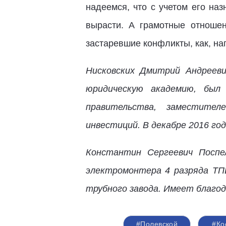
надеемся, что с учетом его на
вырасти. А грамотные отноше
застаревшие конфликты, как, на
Нисковских Дмитрий Андрееви
юридическую академию, был 
правительства, заместите
инвестиций. В декабре 2016 го
Константин Сергеевич Поспе
электромонтера 4 разряда ТПЦ
трубного завода. Имеет благо
#Полевской
#Ко