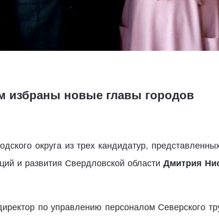
м избраны новые главы городов
одского округа из трех кандидатур, представленных
ций и развития Свердловской области
Дмитрия Ни
иректор по управлению персоналом Северского тр