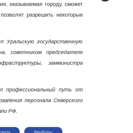
ия, оказываемая городу, сможет
позволят разрешить некоторые
ил Уральскую государственную
на, советником председателя
фраструктуры, замминистра
ел профессиональный путь от
равления персонала Северского
ли РФ.
серть
#выборы