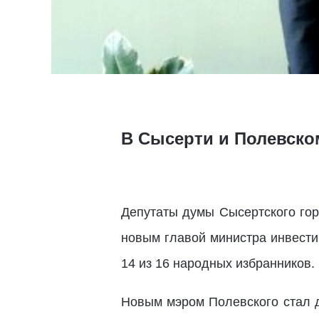
В Сысерти и Полевско
Депутаты думы Сысертского гор
новым главой министра инвести
14 из 16 народных избранников.
Новым мэром Полевского стал д