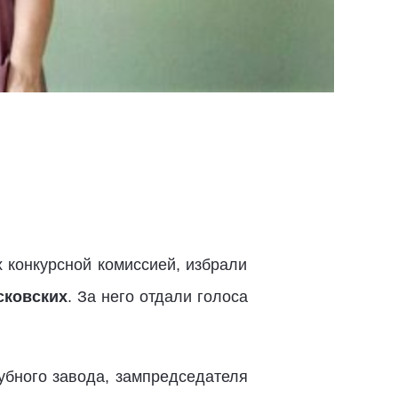
 конкурсной комиссией, избрали
сковских
. За него отдали голоса
убного завода, зампредседателя