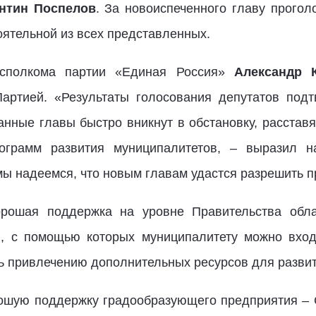
нтин Поспелов
. За новоиспеченного главу прогол
оятельной из всех представленных.
 исполкома партии «Единая Россия»
Александр 
артией. «Результаты голосования депутатов подт
анные главы быстро вникнут в обстановку, расставя
рограмм развития муниципалитетов, – выразил 
мы надеемся, что новым главам удастся разрешить 
орошая поддержка на уровне Правительства обла
ы, с помощью которых муниципалитету можно вхо
ть привлечению дополнительных ресурсов для развит
ошую поддержку градообразующего предприятия – 