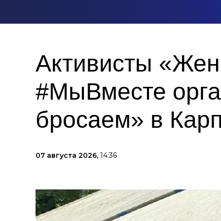
Активисты «Жен
#МыВместе орга
бросаем» в Кар
07 августа 2026,
14:36