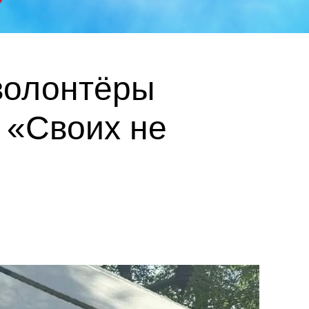
волонтёры
 «Своих не