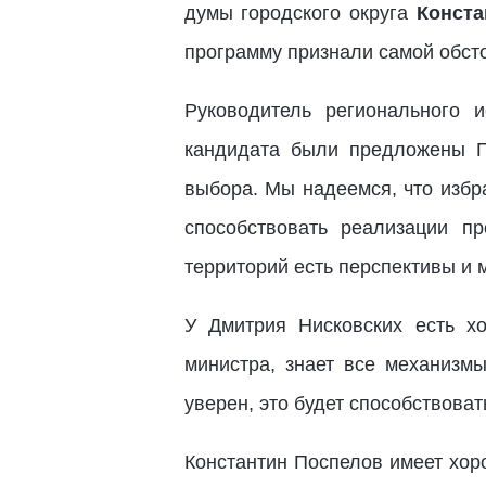
думы городского округа
Конста
программу признали самой обст
Руководитель регионального
кандидата были предложены П
выбора. Мы надеемся, что избр
способствовать реализации п
территорий есть перспективы и 
У Дмитрия Нисковских есть х
министра, знает все механизм
уверен, это будет способствова
Константин Поспелов имеет хор