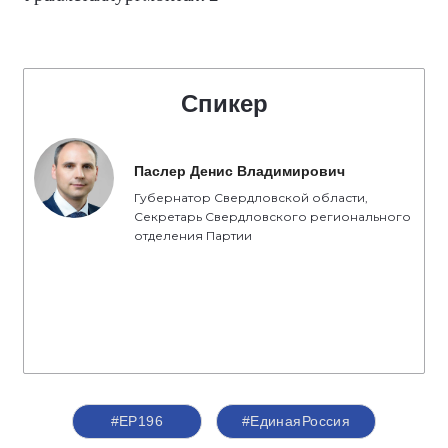
Спикер
Паслер Денис Владимирович
Губернатор Свердловской области,
Секретарь Свердловского регионального
отделения Партии
#ЕР196
#ЕдинаяРоссия