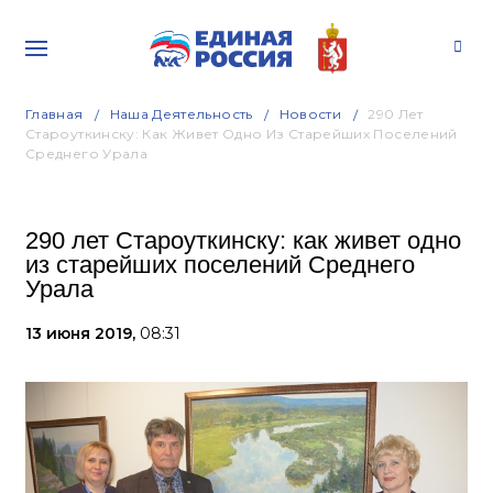
Главная
Наша Деятельность
Новости
290 Лет
Староуткинску: Как Живет Одно Из Старейших Поселений
Среднего Урала
290 лет Староуткинску: как живет одно
из старейших поселений Среднего
Урала
13 июня 2019,
08:31