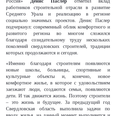
Россия»
Денис Паслер
отметил вклад
работников строительной отрасли в развитие
Среднего Урала и реализацию в регионе
социально значимых проектов. Денис Паслер
подчеркнул: современный облик комфортного и
развитого региона во многом сложился
благодаря созидательному труду нескольких
поколений свердловских строителей, традиции
которых продолжаются и сегодня.
«Именно благодаря строителям появляются
новые школы, больницы, спортивные и
культурные объекты и, конечно, новое
комфортное жилье, в которое с удовольствием
заезжают люди, создаются семьи, появляются
дети. И так движется жизнь. Поэтому строители
– это жизнь и будущее. За предыдущий год
Свердловская область выполнила задачи по
вводу жилья, на данный момент выполняется и