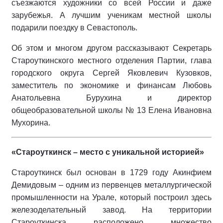
съезжаются художники со всей России и даже
зарубежья. А лучшим ученикам местной школы
подарили поездку в Севастополь.
Об этом и многом другом рассказывают Секретарь
Староуткинского местного отделения Партии, глава
городского округа Сергей Яковлевич Кузовков,
заместитель по экономике и финансам Любовь
Анатольевна Бурухина и директор
общеобразовательной школы № 13 Елена Ива­новна
Мухорина.
«Староуткинск – место с уникальной историей»
Староуткинск был основан в 1729 году Акинфием
Демидовым – одним из первенцев ме­таллургической
промышленности на Урале, который построил здесь
железоделательный завод. На территории
Староуткинска расположено множество