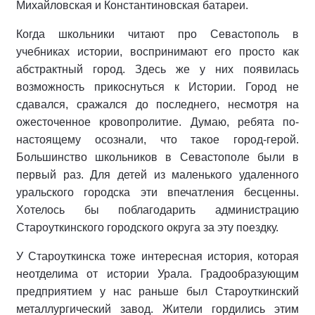
Михайловская и Константиновская батареи.
Когда школьники читают про Севастополь в
учебниках истории, воспринимают его просто как
абстрактный город. Здесь же у них появилась
возможность прикоснуться к Истории. Город не
сдавался, сражался до последнего, несмотря на
ожесточенное кровопролитие. Думаю, ребята по-
настоящему осознали, что такое город-герой.
Большинство школьников в Севастополе были в
первый раз. Для детей из маленького удаленного
уральского городска эти впечатления бесценны.
Хотелось бы поблагодарить администрацию
Староуткинского городского округа за эту поездку.
У Староуткинска тоже интересная история, которая
неотделима от истории Урала. Градообразующим
предприятием у нас раньше был Староуткинский
металлургический завод. Жители гордились этим