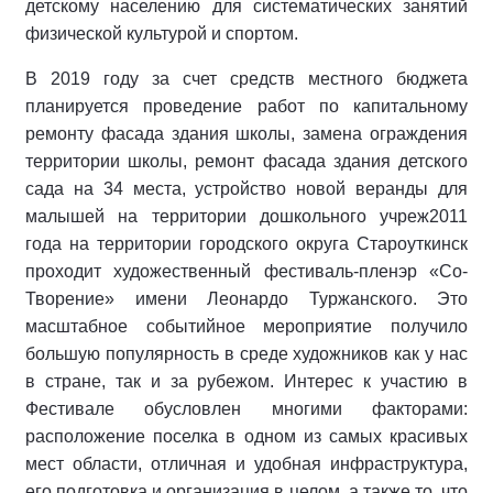
детскому населению для систематических занятий
физической культурой и спортом.
В 2019 году за счет средств местного бюджета
планируется проведение работ по капитальному
ремонту фасада здания школы, замена ограждения
территории школы, ремонт фасада здания детского
сада на 34 места, устройство новой веранды для
малышей на территории дошкольного учреж2011
года на территории городского округа Староуткинск
проходит художественный фестиваль-пленэр «Со-
Творение» имени Леонардо Туржанского. Это
масштабное событийное мероприятие получило
большую популярность в среде художников как у нас
в стране, так и за рубежом. Интерес к участию в
Фестивале обусловлен многими факторами:
расположение поселка в одном из самых красивых
мест области, отличная и удобная инфраструктура,
его подготовка и организация в целом, а также то, что